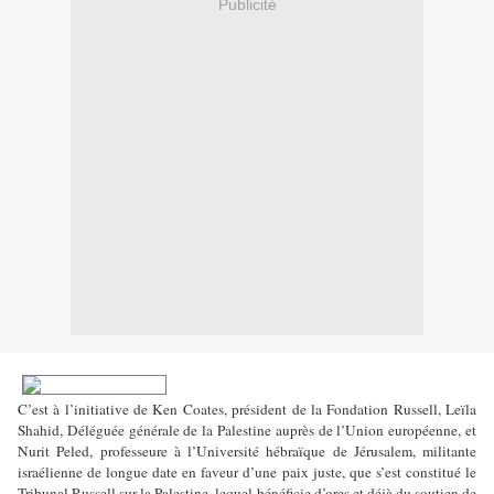
Publicité
C’est à l’initiative de Ken Coates, président de la Fondation Russell, Leïla
Shahid, Déléguée générale de la Palestine auprès de l’Union européenne, et
Nurit Peled, professeure à l’Université hébraïque de Jérusalem, militante
israélienne de longue date en faveur d’une paix juste, que s’est constitué le
Tribunal Russell sur la Palestine, lequel bénéficie d’ores et déjà du soutien de