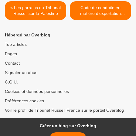
< Les parrains du Tribunal
Code de conduite en
Russell sur la Palestine
matière d’exportation
d’armements de l’Union
européenne >
Hébergé par Overblog
Top articles
Pages
Contact
Signaler un abus
C.G.U.
Cookies et données personnelles
Préférences cookies
Voir le profil de Tribunal Russell France sur le portail Overblog
Créer un blog sur Overblog